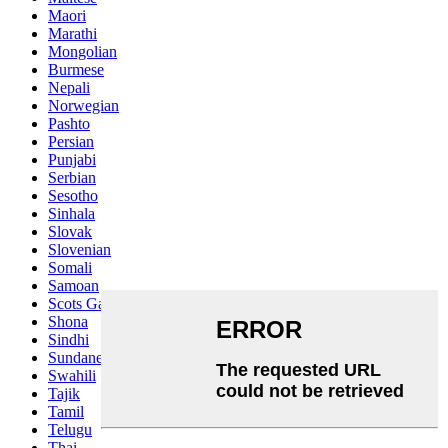
Maori
Marathi
Mongolian
Burmese
Nepali
Norwegian
Pashto
Persian
Punjabi
Serbian
Sesotho
Sinhala
Slovak
Slovenian
Somali
Samoan
Scots Gaelic
Shona
Sindhi
Sundanese
Swahili
Tajik
Tamil
Telugu
Thai