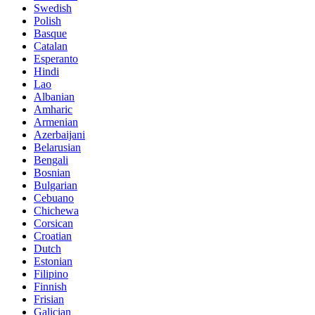
Swedish
Polish
Basque
Catalan
Esperanto
Hindi
Lao
Albanian
Amharic
Armenian
Azerbaijani
Belarusian
Bengali
Bosnian
Bulgarian
Cebuano
Chichewa
Corsican
Croatian
Dutch
Estonian
Filipino
Finnish
Frisian
Galician