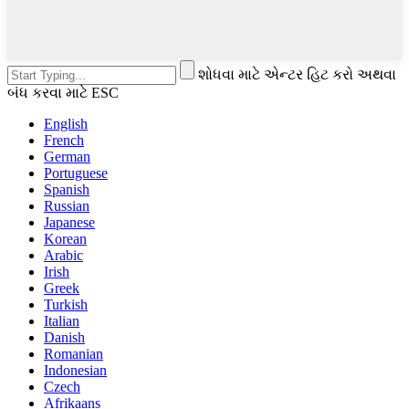
શોધવા માટે એન્ટર હિટ કરો અથવા
બંધ કરવા માટે ESC
English
French
German
Portuguese
Spanish
Russian
Japanese
Korean
Arabic
Irish
Greek
Turkish
Italian
Danish
Romanian
Indonesian
Czech
Afrikaans