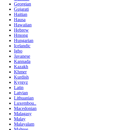
Georgian
Gujarati
Haitian
Hausa
Hawaiian
Hebrew
Hmong
Hungarian
Icelandic
Igbo
Javanese
Kannada
Kazakh
Khmer
Kurdish
Kyrgyz
Latin
Latvian
Lithuanian
Luxembou..
Macedonian
Malagasy
Malay
Malayalam
Maltese