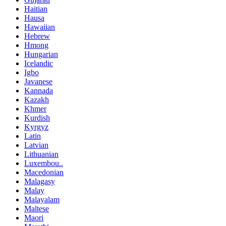
Haitian
Hausa
Hawaiian
Hebrew
Hmong
Hungarian
Icelandic
Igbo
Javanese
Kannada
Kazakh
Khmer
Kurdish
Kyrgyz
Latin
Latvian
Lithuanian
Luxembou..
Macedonian
Malagasy
Malay
Malayalam
Maltese
Maori