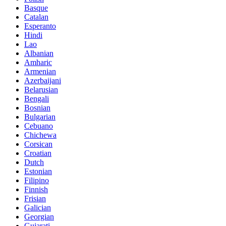
Basque
Catalan
Esperanto
Hindi
Lao
Albanian
Amharic
Armenian
Azerbaijani
Belarusian
Bengali
Bosnian
Bulgarian
Cebuano
Chichewa
Corsican
Croatian
Dutch
Estonian
Filipino
Finnish
Frisian
Galician
Georgian
Gujarati