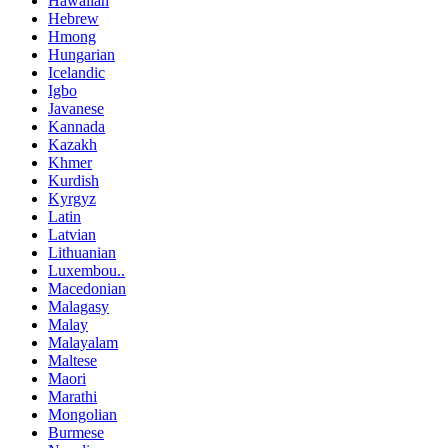
Hawaiian
Hebrew
Hmong
Hungarian
Icelandic
Igbo
Javanese
Kannada
Kazakh
Khmer
Kurdish
Kyrgyz
Latin
Latvian
Lithuanian
Luxembou..
Macedonian
Malagasy
Malay
Malayalam
Maltese
Maori
Marathi
Mongolian
Burmese