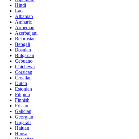
Hindi
Lao
Albanian
Amharic
Armenian
Azerbaijani
Belarusian
Bengali
Bosnian
Bulgarian
Cebuano
Chichewa
Corsican
Croatian
Dutch
Estonian
Filipino
Finnish
Frisian
Galician
Georgian
Gujarati
Haitian
Hausa