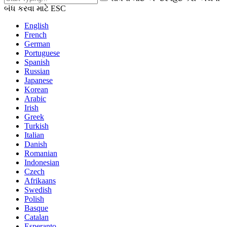
બંધ કરવા માટે ESC
English
French
German
Portuguese
Spanish
Russian
Japanese
Korean
Arabic
Irish
Greek
Turkish
Italian
Danish
Romanian
Indonesian
Czech
Afrikaans
Swedish
Polish
Basque
Catalan
Esperanto