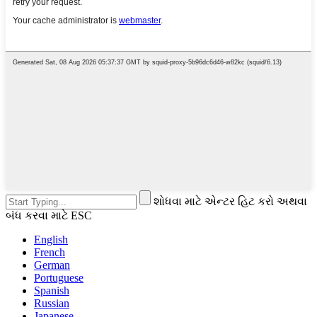
શોધવા માટે એન્ટર હિટ કરો અથવા
બંધ કરવા માટે ESC
English
French
German
Portuguese
Spanish
Russian
Japanese