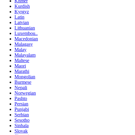
Khmer
Kurdish
Kyrgyz
Latin
Latvian
Lithuanian
Luxembou..
Macedonian
Malagasy
Malay
Malayalam
Maltese
Maori
Marathi
Mongolian
Burmese
Nepali
Norwegian
Pashto
Persian
Punjabi
Serbian
Sesotho
Sinhala
Slovak