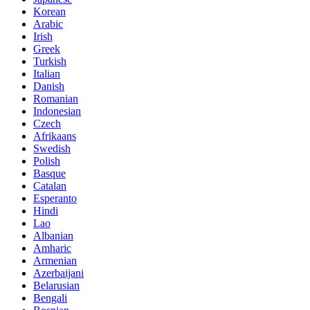
Korean
Arabic
Irish
Greek
Turkish
Italian
Danish
Romanian
Indonesian
Czech
Afrikaans
Swedish
Polish
Basque
Catalan
Esperanto
Hindi
Lao
Albanian
Amharic
Armenian
Azerbaijani
Belarusian
Bengali