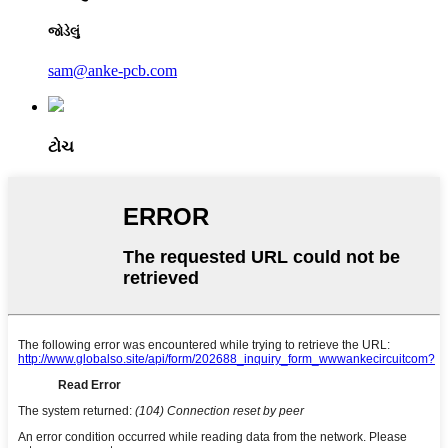
જોડેલું
sam@anke-pcb.com
ટોચ