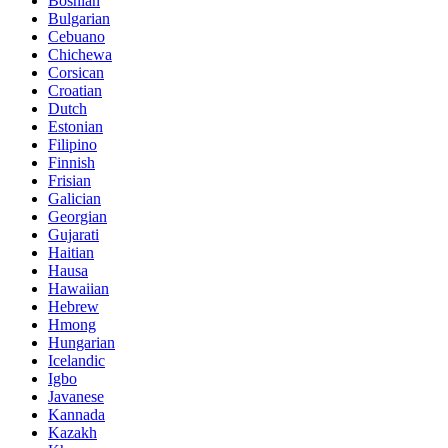
Bosnian
Bulgarian
Cebuano
Chichewa
Corsican
Croatian
Dutch
Estonian
Filipino
Finnish
Frisian
Galician
Georgian
Gujarati
Haitian
Hausa
Hawaiian
Hebrew
Hmong
Hungarian
Icelandic
Igbo
Javanese
Kannada
Kazakh